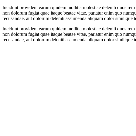
Incidunt provident earum quidem mollitia molestiae deleniti quos rem 
non dolorum fugiat quae itaque beatae vitae, pariatur enim quo numqua
recusandae, aut dolorum deleniti assumenda aliquam dolor similique te
Incidunt provident earum quidem mollitia molestiae deleniti quos rem 
non dolorum fugiat quae itaque beatae vitae, pariatur enim quo numqua
recusandae, aut dolorum deleniti assumenda aliquam dolor similique te