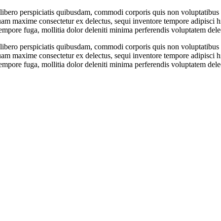
libero perspiciatis quibusdam, commodi corporis quis non voluptatibus v
m maxime consectetur ex delectus, sequi inventore tempore adipisci hic
mpore fuga, mollitia dolor deleniti minima perferendis voluptatem dele
libero perspiciatis quibusdam, commodi corporis quis non voluptatibus v
m maxime consectetur ex delectus, sequi inventore tempore adipisci hic
mpore fuga, mollitia dolor deleniti minima perferendis voluptatem dele